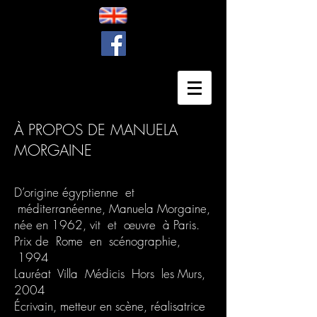
À PROPOS DE MANUELA
MORGAINE
D’origine égyptienne et
méditerranéenne, Manuela Morgaine,
née en 1962, vit et œuvre à Paris.
Prix de Rome en scénographie,
1994
Lauréat Villa Médicis Hors les Murs,
2004
Écrivain, metteur en scène, réalisatrice