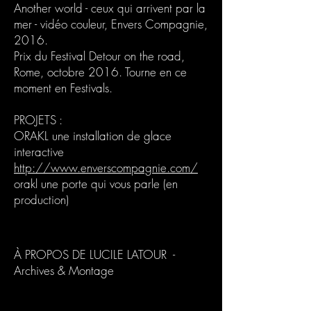
Another world - ceux qui arrivent par la
mer - vidéo couleur, Envers Compagnie,
2016.
Prix du Festival Detour on the road,
Rome, octobre 2016. Tourne en ce
moment en Festivals.
PROJETS :
ORAKL une installation de glace
interactive
http://www.enverscompagnie.com/
orakl une porte qui vous parle (en
production)
À PROPOS DE LUCILE LATOUR -
Archives & Montage