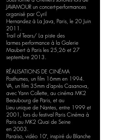
JAVAMOUR un concert-performances
organisé par Cyril
Hernandez à La Java, Paris, le 20 Juin
2011.
Trail of Tears/ La piste des
larmes performance à la Galerie
Maubert à Paris les 25,26 et 27
septembre 2013.
RÉALISATIONS DE CINÉMA
Posthumes, un film 16mm en 1994.
VA, un film 35mm d’après Casanova,
avec Yann Collette, au cinéma MK2
Beaubourg de Paris, et au
Lieu unique de Nantes, entre 1999 et
2001, lors du festival Paris Cinéma à
Paris au MK2 Quai de Seine
en 2003.
Paraïso, vidéo 10′, inspiré du Blanche