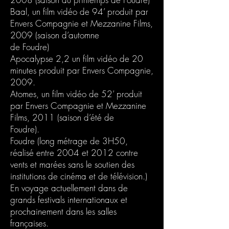
Baal, un film vidéo de 94’ produit par
Envers Compagnie et Mezzanine Films,
2009 (saison d’automne
de Foudre)
Apocalypse 2,2 un film vidéo de 20
minutes produit par Envers Compagnie,
2009.
Atomes, un film vidéo de 52’ produit
par Envers Compagnie et Mezzanine
Films, 2011 (saison d’été de
Foudre).
Foudre (long métrage de 3H50,
réalisé entre 2004 et 2012 contre
vents et marées sans le soutien des
institutions de cinéma et de télévision.)
En voyage actuellement dans de
grands festivals internationaux et
prochainement dans les salles
françaises.