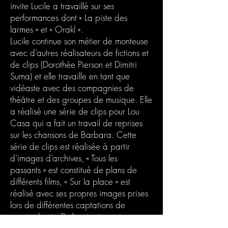
invite Lucile a travaillé sur ses
performances dont « La piste des
larmes » et « Orakl ».
Lucile continue son métier de monteuse
avec d’autres réalisateurs de fictions et
de clips (Dorothée Pierson et Dimitri
Suma) et elle travaille en tant que
vidéaste avec des compagnies de
théâtre et des groupes de musique. Elle
a réalisé une série de clips pour Lou
Casa qui a fait un travail de reprises
sur les chansons de Barbara. Cette
série de clips est réalisée à partir
d’images d’archives, « Tous les
passants » est constitué de plans de
différents films, « Sur la place » est
réalisé avec ses propres images prises
lors de différentes captations de
spectacle et « Perlimpinpin » est une